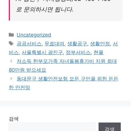
로 문의하시면 됩니다.
Categories
Uncategorized
Tags
공공서비스
,
무료대여
,
생활공구
,
생활안정
,
서
비스
,
서울특별시 광진구
,
정부서비스
,
현물
저소득 한부모가족 자녀돌봄휴가비 지원 최대
80만원 받으세요
동대문구 생활안전보험 모든 구민을 위한 든든
한 안전망
검색
검색