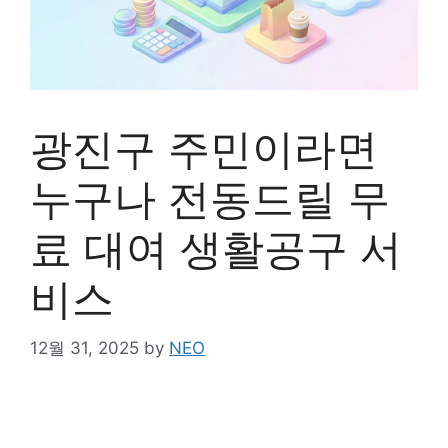
광진구 주민이라면
누구나 전동드릴 무
료 대여 생활공구 서
비스
12월 31, 2025
by
NEO