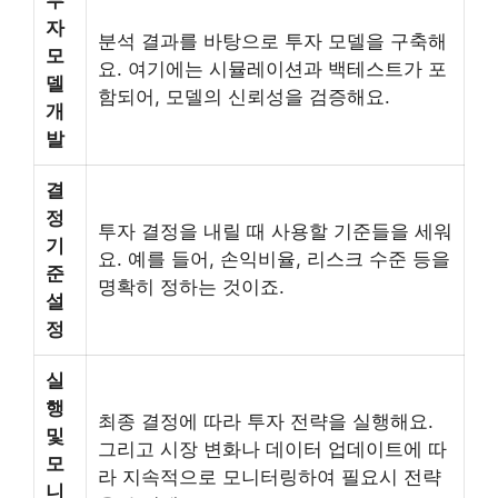
투
자
분석 결과를 바탕으로 투자 모델을 구축해
모
요. 여기에는 시뮬레이션과 백테스트가 포
델
함되어, 모델의 신뢰성을 검증해요.
개
발
결
정
투자 결정을 내릴 때 사용할 기준들을 세워
기
요. 예를 들어, 손익비율, 리스크 수준 등을
준
명확히 정하는 것이죠.
설
정
실
행
최종 결정에 따라 투자 전략을 실행해요.
및
그리고 시장 변화나 데이터 업데이트에 따
모
라 지속적으로 모니터링하여 필요시 전략
니