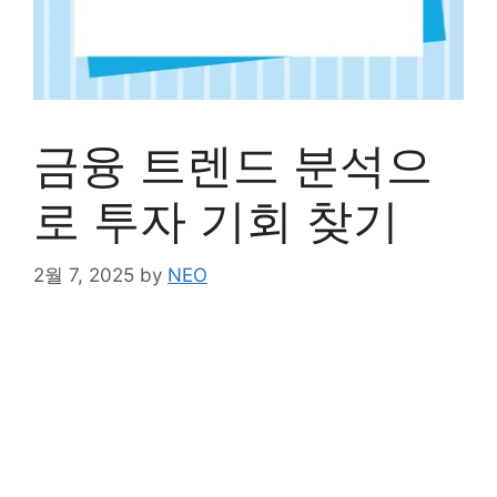
금융 트렌드 분석으
로 투자 기회 찾기
2월 7, 2025
by
NEO