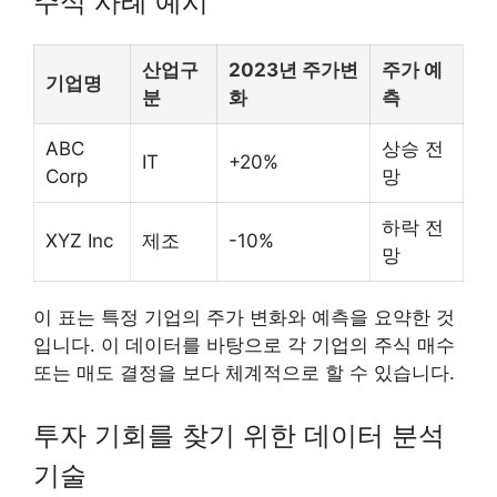
주식 사례 예시
산업구
2023년 주가변
주가 예
기업명
분
화
측
ABC
상승 전
IT
+20%
Corp
망
하락 전
XYZ Inc
제조
-10%
망
이 표는 특정 기업의 주가 변화와 예측을 요약한 것
입니다. 이 데이터를 바탕으로 각 기업의 주식 매수
또는 매도 결정을 보다 체계적으로 할 수 있습니다.
투자 기회를 찾기 위한 데이터 분석
기술