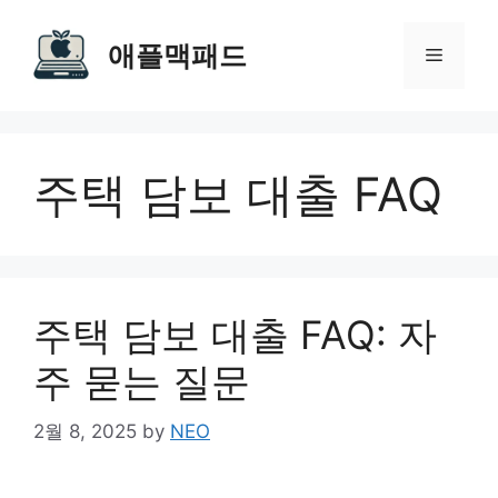
Skip
to
애플맥패드
Menu
content
주택 담보 대출 FAQ
주택 담보 대출 FAQ: 자
주 묻는 질문
2월 8, 2025
by
NEO